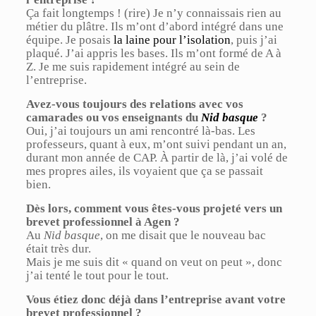
Ça fait longtemps ! (rire) Je n’y connaissais rien au
métier du plâtre. Ils m’ont d’abord intégré dans une
équipe. Je posais
la laine pour l’isolation
, puis j’ai
plaqué. J’ai appris les bases. Ils m’ont formé de A à
Z. Je me suis rapidement intégré au sein de
l’entreprise.
Avez-vous toujours des relations avec vos
camarades ou vos enseignants du
Nid basque
?
Oui, j’ai toujours un ami rencontré là-bas. Les
professeurs, quant à eux, m’ont suivi pendant un an,
durant mon année de CAP. À partir de là, j’ai volé de
mes propres ailes, ils voyaient que ça se passait
bien.
Dès lors, comment vous êtes-vous projeté vers un
brevet professionnel à Agen ?
Au
Nid basque
, on me disait que le nouveau bac
était très dur.
Mais je me suis dit « quand on veut on peut », donc
j’ai tenté le tout pour le tout.
Vous étiez donc déjà dans l’entreprise avant votre
brevet professionnel ?