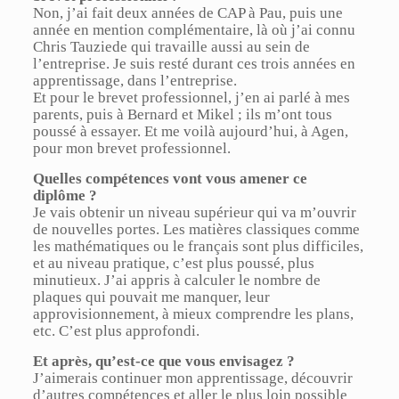
Non, j’ai fait deux années de CAP à Pau, puis une
année en mention complémentaire, là où j’ai connu
Chris Tauziede qui travaille aussi au sein de
l’entreprise. Je suis resté durant ces trois années en
apprentissage, dans l’entreprise.
Et pour le brevet professionnel, j’en ai parlé à mes
parents, puis à Bernard et Mikel ; ils m’ont tous
poussé à essayer. Et me voilà aujourd’hui, à Agen,
pour mon brevet professionnel.
Quelles compétences vont vous amener ce
diplôme ?
Je vais obtenir un niveau supérieur qui va m’ouvrir
de nouvelles portes. Les matières classiques comme
les mathématiques ou le français sont plus difficiles,
et au niveau pratique, c’est plus poussé, plus
minutieux. J’ai appris à calculer le nombre de
plaques qui pouvait me manquer, leur
approvisionnement, à mieux comprendre les plans,
etc. C’est plus approfondi.
Et après, qu’est-ce que vous envisagez ?
J’aimerais continuer mon apprentissage, découvrir
d’autres compétences et aller le plus loin possible