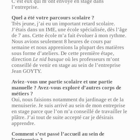
C’est eux qui m’ont envoyé en stage dans
l’entreprise.
Quel a été votre parcours scolaire ?
Très jeune, j’ai eu un important retard scolaire.
J’étais dans un IME, une école spécialisée, dès l’âge
de 7 ans. Cette école m’a fait évoluer à mon rythme.
Nous avions seulement 8 heures de cours par
semaine et nous apprenions la plupart des matières
sous forme d’ateliers. De cette première étape,
direction
Le nid basque
où les professeurs m’ont
conseillé de venir en stage au sein de l’entreprise
Jean GOYTY.
Aviez
–
vous une partie scolaire et une partie
manuelle ? Avez-vous exploré d’autres corps de
métiers ?
Oui, nous faisions notamment du jardinage et de la
menuiserie. Je suis arrivé au sein de mon entreprise
en stage parce que l’on m’a conseillé de travailler le
plâtre. J’ai tout de suite accepté car je désirais
apprendre.
Comment s’est passé l’accueil au sein de
l’entreprise ?