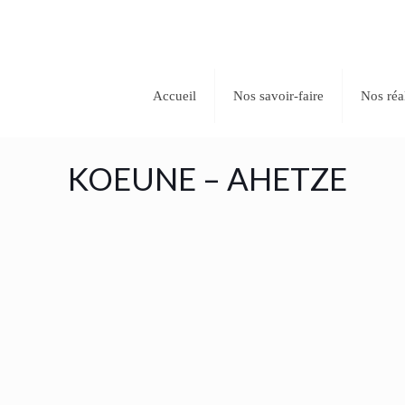
Accueil
Nos savoir-faire
Nos réa
KOEUNE – AHETZE