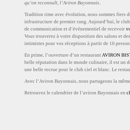
qu’on reconnaît, l’Aviron Bayonnais
.
Tradition rime avec évolution, nous sommes fiers d
infrastructure de premier rang. Aujourd’hui, le cl
de communication et d’événementiel de recevoir
v
Vous trouverez à votre disposition des salons et de
intimistes pour vos réceptions à partir de 10 person
En prime, l’ouverture d’un restaurant
AVIRON BI
belle réputation dans le monde culinaire, il est un 
une belle recrue pour le club ciel et blanc. Le res
Avec l’Aviron Bayonnais, nous partageons la même en
Retrouvez le calendrier de l’aviron Bayonnais en
c