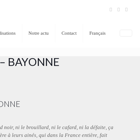
lisations
Notre actu
Contact
Français
R – BAYONNE
AYONNE
noir, ni le brouillard, ni le cafard, ni la défaite, ça
hère à leurs ainés, qui dans la France entière, fait