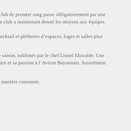
club de premier rang passe obligatoirement par une
 Le club a maintenant donné les moyens aux équipes
cktail et pléthores d’espaces, loges et salles plus
e saison, sublimés par le chef Lionel Elissalde. Une
faire et sa passion à l’Aviron Bayonnais. Assurément
e manière constante.