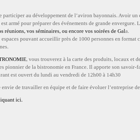
e participer au développement de l’aviron bayonnais. Avoir un 
ub est armé pour préparer des événements de grande envergure.
os réunions, vos séminaires, ou encore vos soirées de Gal
a.
s espaces pouvant accueillir près de 1000 personnes en format co
nes.
STRONOMIE
, vous trouverez à la carte des produits, locaux et d
des pionnier de la bistronomie en France. Il apporte son savoir-
taurant est ouvert du lundi au vendredi de 12h00 à 14h30
vie de travailler en équipe et de faire évoluer l’entreprise d
liquant ici.