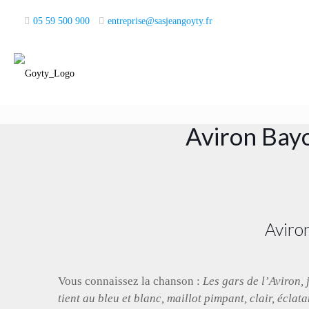
05 59 500 900
entreprise@sasjeangoyty.fr
Aviron Bay
Aviro
Vous connaissez la chanson :
Les gars de l’Aviron, j
tient au bleu et blanc, maillot pimpant, clair, éclata