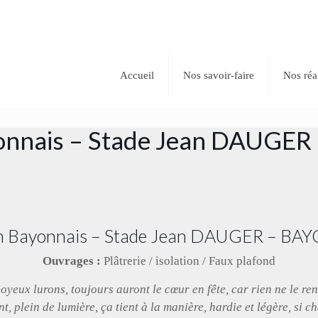
Accueil
Nos savoir-faire
Nos réa
onnais – Stade Jean DAUGE
n Bayonnais – Stade Jean DAUGER – B
Ouvrages :
Plâtrerie / isolation / Faux plafond
oyeux lurons, toujours auront le cœur en fête, car rien ne le rend 
nt, plein de lumière, ça tient à la manière, hardie et légère, si c